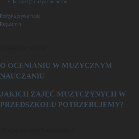
kontakt@muzycznie.online
Polityka prywatności
Regulamin
Ostatnie wpisy
O OCENIANIU W MUZYCZNYM
NAUCZANIU
­­JAKICH ZAJĘĆ MUZYCZYNYCH W
PRZEDSZKOLU POTRZEBUJEMY?
Mapa strony
Newsletter