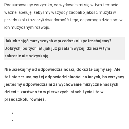
Podsumowując wszystko, co wydawało mi się w tym temacie
ważne, apeluję, żebyśmy wszyscy zadbali o jakość muzyki w
przedszkolu i szerzyli świadomość tego, co pomaga dzieciom w
ich muzycznym rozwoju.
Jakich zajęć muzycznych w przedszkolu potrzebujemy?
Dobrych, bo tych lat, jak już pisałam wyżej, dzieci w tym
zakresie nie odzyskają.
Nie uciekajmy od odpowiedzialności, dokształcajmy się. Ale
też nie zrzucajmy tej odpowiedzialności na innych, bo wszyscy
jesteśmy odpowiedzialni za wychowanie muzyczne naszych
dzieci – zarówno to w pierwszych latach życia i to w
przedszkolu również.