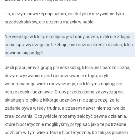
To, o czym powyżej napisałam, nie dotyczy oczywiście tyko
przedszkolaków, ale uczenia muzyki w ogóle.
Nie wiedząc w którym miejscu jest dany uczeń, czyli nie zdając
sobie sprawy czego potrzebuje, nie można określić działań, które
powinno się podjąć.
Jeśli pracujemy z grupą przedszkolną, która jest bardzo liczna,
dużym wyzwaniem jest rozpoznawanie etapu, czyli
wspomnianego wieku muzycznego, na którym znajdują się
poszczególni uczniowie. Grupy przedszkolne zazwyczaj nie
składają się tylko z kilkorga uczniów i nie zaprzeczę, że to
zadanie bywa wtedy trudne, a czasem nawet niemożliwe do
zrealizowania. Oczywiście możemy założyć pewne działania,
które hipotetycznie moglibyśmy przypisać jako te potrzebne
uczniom w tym wieku. Piszę hipotetycznie, bo tak jak pisałam