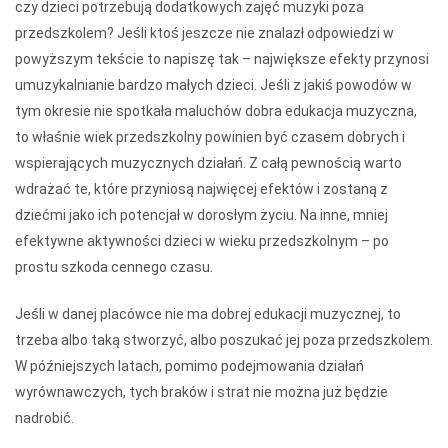
czy dzieci potrzebują dodatkowych zajęć muzyki poza
przedszkolem? Jeśli ktoś jeszcze nie znalazł odpowiedzi w
powyższym tekście to napiszę tak – największe efekty przynosi
umuzykalnianie bardzo małych dzieci. Jeśli z jakiś powodów w
tym okresie nie spotkała maluchów dobra edukacja muzyczna,
to właśnie wiek przedszkolny powinien być czasem dobrych i
wspierających muzycznych działań. Z całą pewnością warto
wdrażać te, które przyniosą najwięcej efektów i zostaną z
dziećmi jako ich potencjał w dorosłym życiu. Na inne, mniej
efektywne aktywności dzieci w wieku przedszkolnym – po
prostu szkoda cennego czasu.
Jeśli w danej placówce nie ma dobrej edukacji muzycznej, to
trzeba albo taką stworzyć, albo poszukać jej poza przedszkolem.
W późniejszych latach, pomimo podejmowania działań
wyrównawczych, tych braków i strat nie można już będzie
nadrobić.