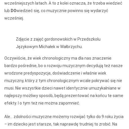
wcześniejszych latach. A to z kolei oznacza, że trzeba wiedzieć
lub
DO
wiedzieć się, co muzycznie powinno się wydarzyć
wcześniej.
Zdjęcie z zajęć gordonowskich w Przedszkolu
Językowym Michałek w Wałbrzychu.
Oczywiście, że wiek chronologiczny ma dla nas znaczenie
bardzo pośrednie, bo o rozwoju muzycznym decydują też nasze
wrodzone predyspozycje, doświadczenie i właśnie wiek
muzyczny, który z tym chronologicznym wcale pokrywać się nie
musi. Nie wszystkie dzieci nawet identycznie umuzykalniane w
najlepszy możliwy sposób, będą prezentować na końcu te same
efekty. I o tym też nie można zapomnieć.
Ale… zdolności muzyczne możemy rozwijać tylko do 9 roku życia
– im dziecko jest starsze, tak naprawdę trudniej to zrobić. Na