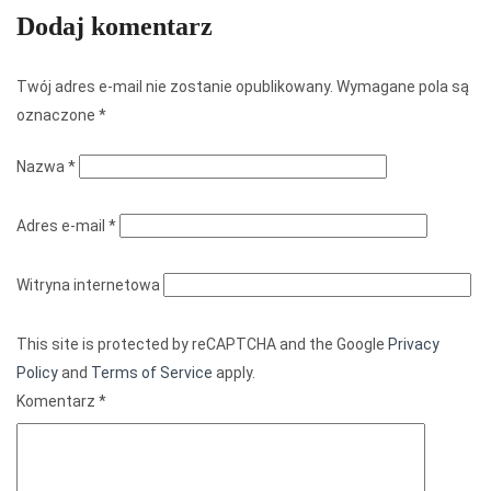
Dodaj komentarz
Twój adres e-mail nie zostanie opublikowany.
Wymagane pola są
oznaczone
*
Nazwa
*
Adres e-mail
*
Witryna internetowa
This site is protected by reCAPTCHA and the Google
Privacy
Policy
and
Terms of Service
apply.
Komentarz
*