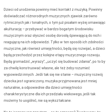
Dzieci od urodzenia powinny mieć kontakt z muzyką. Powinny
doświadczać różnorodnych muzycznych zjawisk zarówno
rytmicznych jak i tonalnych, o tym już pisałam wyżej omawiając
akulturację – przebywać w bardzo bogatym środowisku
muzycznym oraz słyszeć osobę dorosłą śpiewającą do nich i
reagującą na ich odpowiedzi. Tylko w ten sposób ich zdolności
muzyczne, jak również umiejętności, będą się rozwijać, a dzieci
będą przechodzić przez kolejne etapy muzycznego rozwoju.
Będą gromadzić „wyrazy”, „uczyć się budować zdania”, po to by
za chwilę konstruować własne, ale też żeby rozumieć
wypowiedzi innych. Jeśli tak się nie stanie – muzyczny rozwój
dziecka jest ograniczony, muzyka przyjmowana jest mniej
naturalnie, a odpowiednie dla dzieci umiejętności
charakterystyczne dla ich przedziału wiekowego, jeśli tak
możemy to uogólnić, nie są wykształcane.