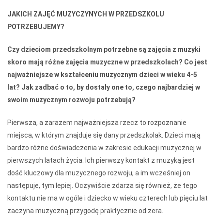
JAKICH ZAJĘĆ MUZYCZYNYCH W PRZEDSZKOLU
POTRZEBUJEMY?
Czy dzieciom przedszkolnym potrzebne są zajęcia z muzyki
skoro mają różne zajęcia muzyczne w przedszkolach? Co jest
najważniejsze w kształceniu muzycznym dzieci w wieku 4-5
lat? Jak zadbać o to, by dostały one to, czego najbardziej w
swoim muzycznym rozwoju potrzebują?
Pierwsza, a zarazem najważniejsza rzecz to rozpoznanie
miejsca, w którym znajduje się dany przedszkolak. Dzieci mają
bardzo różne doświadczenia w zakresie edukacji muzycznej w
pierwszych latach życia. Ich pierwszy kontakt z muzyką jest
dość kluczowy dla muzycznego rozwoju, a im wcześniej on
następuje, tym lepiej. Oczywiście zdarza się również, że tego
kontaktu nie ma w ogóle i dziecko w wieku czterech lub pięciu lat
zaczyna muzyczną przygodę praktycznie od zera.