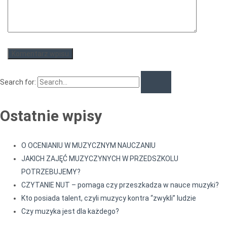
Search for:
Ostatnie wpisy
O OCENIANIU W MUZYCZNYM NAUCZANIU
­­JAKICH ZAJĘĆ MUZYCZYNYCH W PRZEDSZKOLU
POTRZEBUJEMY?
CZYTANIE NUT – pomaga czy przeszkadza w nauce muzyki?
Kto posiada talent, czyli muzycy kontra “zwykli” ludzie
Czy muzyka jest dla każdego?