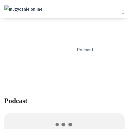
PODCAST
muzycznie.online
>
Podcast
Podcast