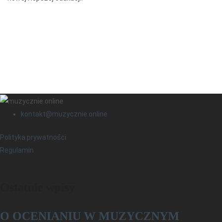
kontakt@muzycznie.online
Polityka prywatności
Regulamin
Ostatnie wpisy
O OCENIANIU W MUZYCZNYM