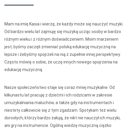
Mam na imię Kasia i wierzę, że każdy może się nauczyć muzyki.
Od bardzo wielu lat zajmuję się muzyką ucząc osoby w bardzo
różnym wieku i z różnym doświadczeniem. Moim marzeniem
jest, byśmy zaczęli zmieniać polską edukację muzyczną na
lepsze i żebyśmy spojrzeli na nią z zupełnie innej perspektywy.
Często mówię o sobie, że uczę innych nowego spojrzenia na
edukację muzyczną.
Nasze społeczeństwo staje się coraz mniej muzykalne. Od
kilkunastu lat pracuję z dziećmi i ich rodzicami w zakresie
umuzykalniania maluchów, a także gdy na instrumentach i
niestety całkowicie się z tym zgadzam. Spotykam też wielu
dorosłych, którzy bardzo żałują, że nikt nie nauczył ich muzyki,
ani gry na instrumencie. Ogólną wiedzę muzyczną ciężko