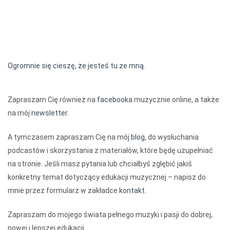
Ogromnie się cieszę, że jesteś tu ze mną.
Zapraszam Cię również na
facebooka
muzycznie.online, a także
na mój
newsletter
.
A tymczasem zapraszam Cię na mój
blog
, do wysłuchania
podcastów i skorzystania z materiałów, które będę uzupełniać
na stronie. Jeśli masz pytania lub chciałbyś zgłębić jakiś
konkretny temat dotyczący edukacji muzycznej – napisz do
mnie przez formularz w zakładce
kontakt
.
Zapraszam do mojego świata pełnego muzyki i pasji do dobrej,
nowej
i lepszej edukacji.