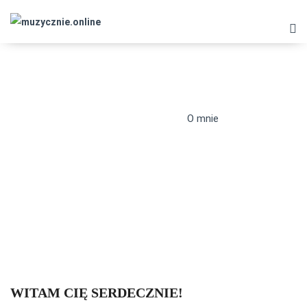
O MNIE
muzycznie.online
>
O mnie
WITAM CIĘ SERDECZNIE!