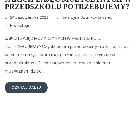
PRZEDSZKOLU POTRZEBUJEMY?
24 października 2022
Katarzyna Szymko-Kawalec
Bez kategorii
JAKICH ZAJĘĆ MUZYCZYNYCH W PRZEDSZKOLU
POTRZEBUJEMY? Czy dzieciom przedszkolnym potrzebne są
zajęcia z muzyki skoro mają różne zajęcia muzyczne w
przedszkolach? Co jest najważniejsze w kształceniu
muzycznym dzieci…
CZYTAJ DALEJ