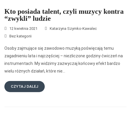
Kto posiada talent, czyli muzycy kontra
“zwykli” ludzie
12 kwietnia 2021
Katarzyna Szymko-Kawalec
Bez kategorii
Osoby zajmujące się zawodowo muzyką poświęcają temu
zagadnieniu lata i najczęściej – niezliczone godziny ćwiczeń na
instrumentach. My widzimy zazwyczaj końcowy efekt bardzo
wielu różnych działań, które nie…
CZYTAJ DALEJ