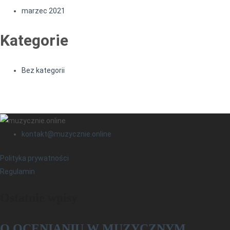
marzec 2021
Kategorie
Bez kategorii
kontakt@muzycznie.online
Polityka prywatności
Regulamin
Ostatnie wpisy
O OCENIANIU W MUZYCZNYM