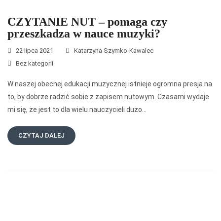
CZYTANIE NUT – pomaga czy
przeszkadza w nauce muzyki?
22 lipca 2021
Katarzyna Szymko-Kawalec
Bez kategorii
W naszej obecnej edukacji muzycznej istnieje ogromna presja na
to, by dobrze radzić sobie z zapisem nutowym. Czasami wydaje
mi się, że jest to dla wielu nauczycieli dużo…
CZYTAJ DALEJ