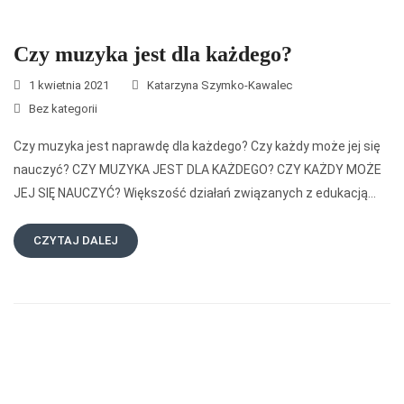
Czy muzyka jest dla każdego?
1 kwietnia 2021
Katarzyna Szymko-Kawalec
Bez kategorii
Czy muzyka jest naprawdę dla każdego? Czy każdy może jej się
nauczyć? CZY MUZYKA JEST DLA KAŻDEGO? CZY KAŻDY MOŻE
JEJ SIĘ NAUCZYĆ? Większość działań związanych z edukacją…
CZYTAJ DALEJ