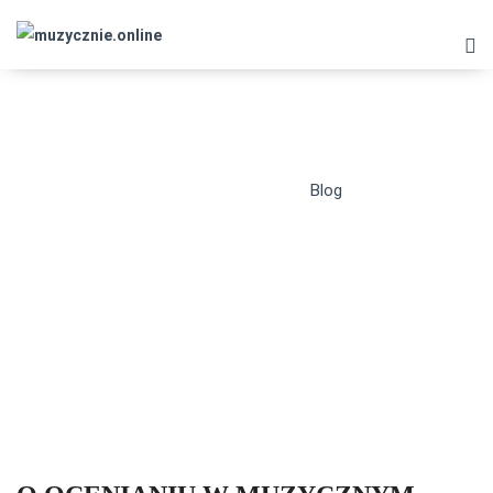
BLOG
muzycznie.online
>
Blog