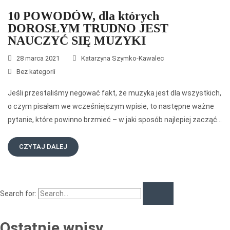
10 POWODÓW, dla których
DOROSŁYM TRUDNO JEST
NAUCZYĆ SIĘ MUZYKI
28 marca 2021
Katarzyna Szymko-Kawalec
Bez kategorii
Jeśli przestaliśmy negować fakt, że muzyka jest dla wszystkich,
o czym pisałam we wcześniejszym wpisie, to następne ważne
pytanie, które powinno brzmieć – w jaki sposób najlepiej zacząć…
CZYTAJ DALEJ
Search for:
Ostatnie wpisy