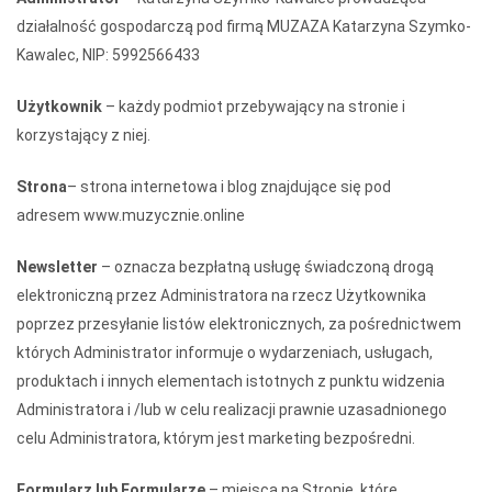
działalność gospodarczą pod firmą MUZAZA Katarzyna Szymko-
Kawalec, NIP: 5992566433
Użytkownik
– każdy podmiot przebywający na stronie i
korzystający z niej.
Strona
– strona internetowa i blog znajdujące się pod
adresem www.muzycznie.online
Newsletter
– oznacza bezpłatną usługę świadczoną drogą
elektroniczną przez Administratora na rzecz Użytkownika
poprzez przesyłanie listów elektronicznych, za pośrednictwem
których Administrator informuje o wydarzeniach, usługach,
produktach i innych elementach istotnych z punktu widzenia
Administratora i /lub w celu realizacji prawnie uzasadnionego
celu Administratora, którym jest marketing bezpośredni.
Formularz lub Formularze
– miejsca na Stronie, które