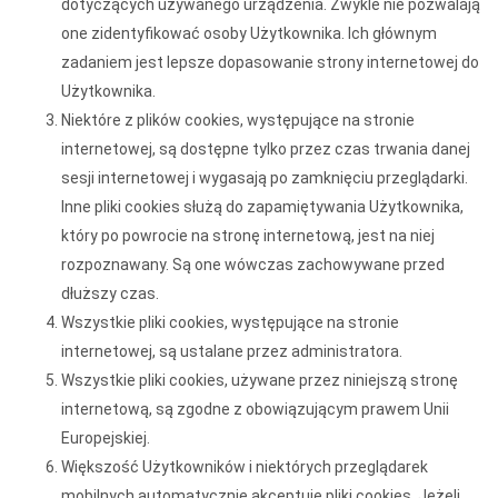
dotyczących używanego urządzenia. Zwykle nie pozwalają
one zidentyfikować osoby Użytkownika. Ich głównym
zadaniem jest lepsze dopasowanie strony internetowej do
Użytkownika.
Niektóre z plików cookies, występujące na stronie
internetowej, są dostępne tylko przez czas trwania danej
sesji internetowej i wygasają po zamknięciu przeglądarki.
Inne pliki cookies służą do zapamiętywania Użytkownika,
który po powrocie na stronę internetową, jest na niej
rozpoznawany. Są one wówczas zachowywane przed
dłuższy czas.
Wszystkie pliki cookies, występujące na stronie
internetowej, są ustalane przez administratora.
Wszystkie pliki cookies, używane przez niniejszą stronę
internetową, są zgodne z obowiązującym prawem Unii
Europejskiej.
Większość Użytkowników i niektórych przeglądarek
mobilnych automatycznie akceptuje pliki cookies. Jeżeli