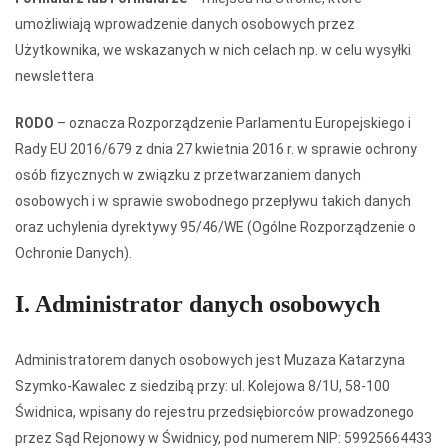
umożliwiają wprowadzenie danych osobowych przez
Użytkownika, we wskazanych w nich celach np. w celu wysyłki
newslettera
RODO
– oznacza Rozporządzenie Parlamentu Europejskiego i
Rady EU 2016/679 z dnia 27 kwietnia 2016 r. w sprawie ochrony
osób fizycznych w związku z przetwarzaniem danych
osobowych i w sprawie swobodnego przepływu takich danych
oraz uchylenia dyrektywy 95/46/WE (Ogólne Rozporządzenie o
Ochronie Danych).
I. Administrator danych osobowych
Administratorem danych osobowych jest Muzaza Katarzyna
Szymko-Kawalec z siedzibą przy: ul. Kolejowa 8/1U, 58-100
Świdnica, wpisany do rejestru przedsiębiorców prowadzonego
przez Sąd Rejonowy w Świdnicy, pod numerem NIP: 59925664433