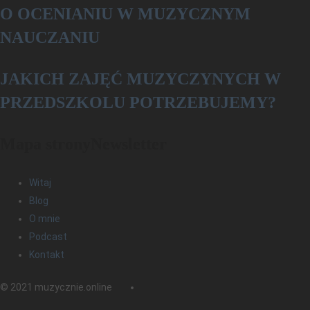
O OCENIANIU W MUZYCZNYM
NAUCZANIU
­­JAKICH ZAJĘĆ MUZYCZYNYCH W
PRZEDSZKOLU POTRZEBUJEMY?
Mapa strony
Newsletter
Witaj
Blog
O mnie
Podcast
Kontakt
© 2021 muzycznie.online