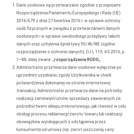
Dane osobowe są przetwarzane zgodnie z przepisami
Rozporządzenia Parlamentu Europejskiego i Rady (UE)
2016/679 z dnia 27 kwietnia 2016 r. w sprawie ochrony
osób fizycznych w związku z przetwarzaniem danych
osobowych i w sprawie swobodnego przepływu takich
danych oraz uchylenia dyrektywy 95/46/WE (ogólne
rozporządzenie o ochronie danych), OJ L 119, 4.5.2016, p.
1–88, dalej zwane: „
rozporządzenie RODO
„.
Administrator przetwarza dane osobowe wyłącznie po
uprzednim uzyskaniu zgody Użytkownika w chwili
potwierdzenia dokonanej na stronie internetowej
transakcji, Administrator przetwarza dane na potrzeby
realizacji zamówień/umów sprzedaży zawieranych za
pośrednictwem sklepu internetowego, jak również w celu
obsługi procesu reklamacji/zwrotu towaru lub realizacji
obowiązków wynikających z odstąpienia przez
konsumenta od umowy (np. zwrot uiszczonej ceny