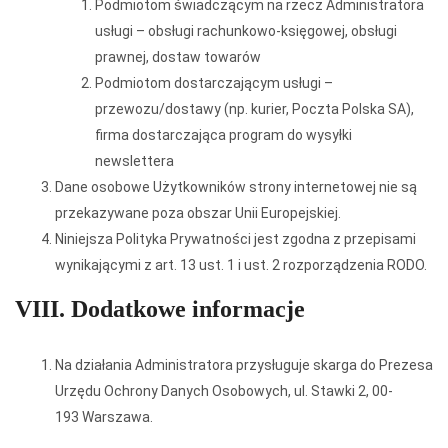
Podmiotom świadczącym na rzecz Administratora
usługi – obsługi rachunkowo-księgowej, obsługi
prawnej, dostaw towarów
Podmiotom dostarczającym usługi –
przewozu/dostawy (np. kurier, Poczta Polska SA),
firma dostarczająca program do wysyłki
newslettera
Dane osobowe Użytkowników strony internetowej nie są
przekazywane poza obszar Unii Europejskiej.
Niniejsza Polityka Prywatności jest zgodna z przepisami
wynikającymi z art. 13 ust. 1 i ust. 2 rozporządzenia RODO.
VIII. Dodatkowe informacje
Na działania Administratora przysługuje skarga do Prezesa
Urzędu Ochrony Danych Osobowych, ul. Stawki 2, 00-
193 Warszawa.