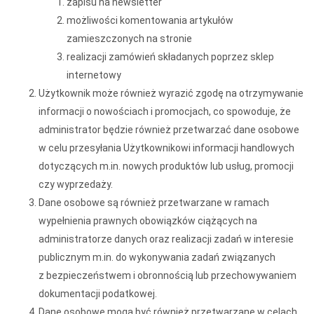
zapisu na newsletter
możliwości komentowania artykułów
zamieszczonych na stronie
realizacji zamówień składanych poprzez sklep
internetowy
Użytkownik może również wyrazić zgodę na otrzymywanie
informacji o nowościach i promocjach, co spowoduje, że
administrator będzie również przetwarzać dane osobowe
w celu przesyłania Użytkownikowi informacji handlowych
dotyczących m.in. nowych produktów lub usług, promocji
czy wyprzedaży.
Dane osobowe są również przetwarzane w ramach
wypełnienia prawnych obowiązków ciążących na
administratorze danych oraz realizacji zadań w interesie
publicznym m.in. do wykonywania zadań związanych
z bezpieczeństwem i obronnością lub przechowywaniem
dokumentacji podatkowej.
Dane osobowe mogą być również przetwarzane w celach