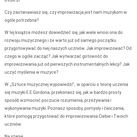
69,00
zł
Czy zastanawiasz się, czy improwizacja jest nam muzykom w
ogóle potrzebna?
W tej książce możesz dowiedzieć się, jak wiele wnosi ona do
rozwoju muzycznego i że warto już od samego początku
przygotowywać do niej naszych uczniów. Jak improwizować? Od
czego w ogóle zacząć? Jak wytwarzać gotowość do
improwizowania już od pierwszych instrumentalnych lekcji? Jak
uczyć myślenia w muzyce?
W „Sztuce muzycznej wypowiedzi”, w oparciu o teorię uczenia
się muzyki E.E.Gordona, przekonasz się, jak w bardzo prosty
sposób wzmocnić poczucie rozumienia, przeżywania i
wykonywania muzyki. Poznasz sposoby, pomysły i ćwiczenia,
które pomogą przygotować do improwizowania Ciebie i Twoich
uczniów.
Na stanie