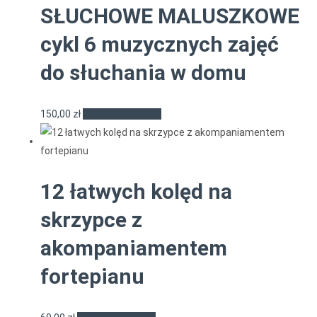
SŁUCHOWE MALUSZKOWE
cykl 6 muzycznych zajęć
do słuchania w domu
150,00
zł
Dodaj do koszyka
12 łatwych kolęd na
skrzypce z
akompaniamentem
fortepianu