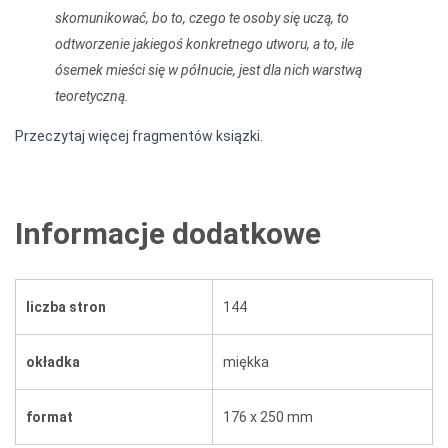
skomunikować, bo to, czego te osoby się uczą, to
odtworzenie jakiegoś konkretnego utworu, a to, ile
ósemek mieści się w półnucie, jest dla nich warstwą
teoretyczną.
Przeczytaj więcej fragmentów ksiązki.
Informacje dodatkowe
liczba stron
144
okładka
miękka
format
176 x 250 mm