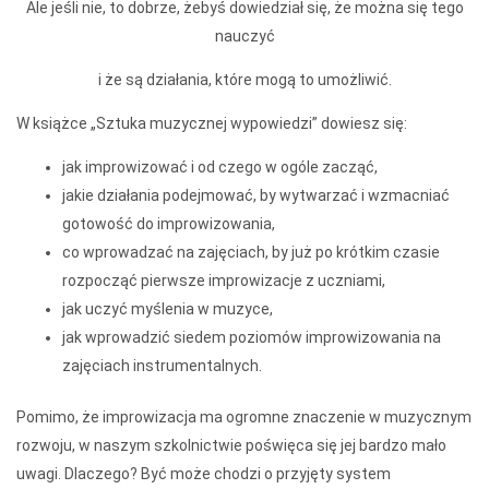
Ale jeśli nie, to dobrze, żebyś dowiedział się, że można się tego
nauczyć
i że są działania, które mogą to umożliwić.
W książce „Sztuka muzycznej wypowiedzi” dowiesz się:
jak improwizować i od czego w ogóle zacząć,
jakie działania podejmować, by wytwarzać i wzmacniać
gotowość do improwizowania,
co wprowadzać na zajęciach, by już po krótkim czasie
rozpocząć pierwsze improwizacje z uczniami,
jak uczyć myślenia w muzyce,
jak wprowadzić siedem poziomów improwizowania na
zajęciach instrumentalnych.
Pomimo, że improwizacja ma ogromne znaczenie w muzycznym
rozwoju, w naszym szkolnictwie poświęca się jej bardzo mało
uwagi. Dlaczego? Być może chodzi o przyjęty system