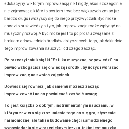
edukacyjny, w którym improwizacją nikt nigdy jakoś szczególnie
nie zajmował, a który to system trwa bez większych zmian już
bardzo długo i wszyscy się do niego przyzwyczaili. Być może
chodzi o brak wiedzy o tym, jak improwizacja może wpłynąć na
muzyczny rozwój. A być może jest to po prostu związane z
brakiem odpowiednich środków dotyczących tego, jak dokładnie
tego improwizowania nauczyć i od czego zacząć.
Po przeczytaniu książki “Sztuka muzycznej odpowiedzi” na
pewno wzbogacisz się o wiedzę i środki, by uczyć i wdrażać
improwizację na swoich zajęciach.
Dowiesz się również, jak samemu możesz zacząć
improwizować i na co powinieneś zwrócić uwagę.
To jest książka o dobrym, instrumentalnym nauczaniu, w
którym zawiera się zrozumienie tego co się gra, słyszenie
harmoniczne, ale także budowanie chęci samodzielnego
wypowiadania się w przepięknym języku, jakim jest muzyka.