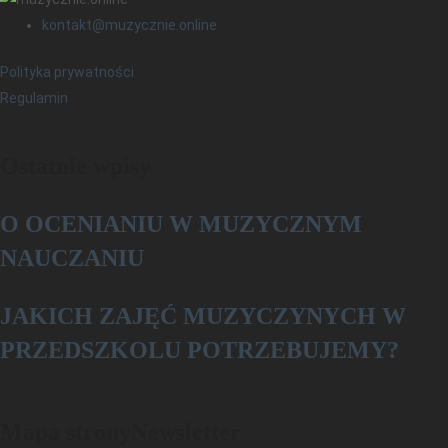
kontakt@muzycznie.online
Polityka prywatności
Regulamin
Ostatnie wpisy
O OCENIANIU W MUZYCZNYM
NAUCZANIU
­­JAKICH ZAJĘĆ MUZYCZYNYCH W
PRZEDSZKOLU POTRZEBUJEMY?
Mapa strony
Newsletter