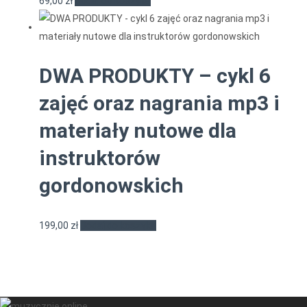
69,00
zł
Dodaj do koszyka
DWA PRODUKTY – cykl 6
zajęć oraz nagrania mp3 i
materiały nutowe dla
instruktorów
gordonowskich
199,00
zł
Dodaj do koszyka