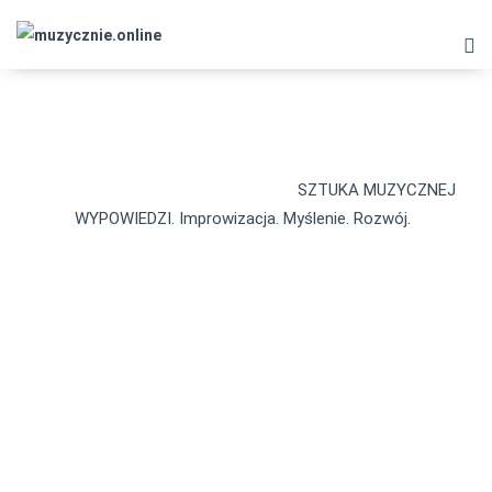
ARCHIWA
muzycznie.online
>
Produkty
>
SZTUKA MUZYCZNEJ
WYPOWIEDZI. Improwizacja. Myślenie. Rozwój.